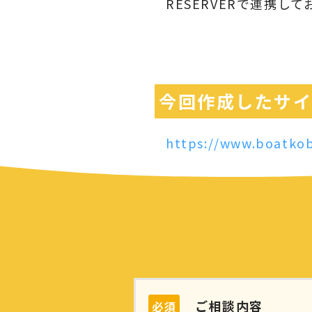
RESERVERで連携し
今回作成したサ
https://www.boatko
ご相談内容
必須