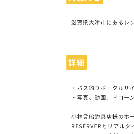
滋賀県大津市にあるレ
詳細
・バス釣りポータルサイ
・写真、動画、ドロー
小林貸船釣具店様のホ
RESERVERとリア