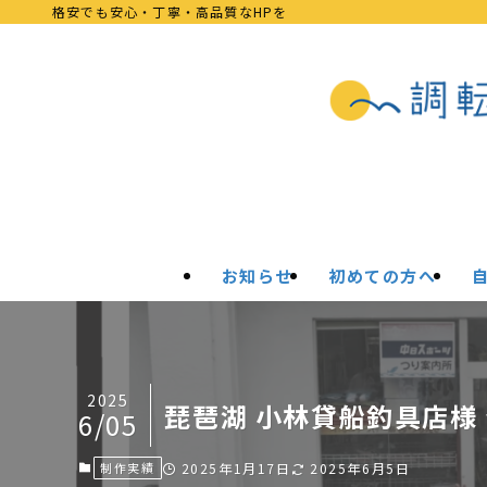
格安でも安心・丁寧・高品質なHPを
お知らせ
初めての方へ
2025
琵琶湖 小林貸船釣具店様 
6/05
制作実績
2025年1月17日
2025年6月5日