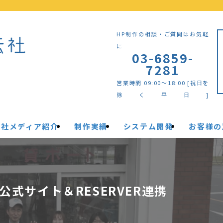
HP制作の相談・ご質問はお気軽
に
03-6859-
7281
営業時間 09:00～18:00 [祝日を
除く平日]
自社メディア紹介
制作実績
システム開発
お客様の
公式サイト＆RESERVER連携