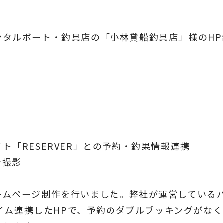
ンタルボート・釣具店の「小林貸船釣具店」様のHP
ト「RESERVER」との予約・釣果情報連携
ン撮影
ームページ制作を行いました。弊社が運営している
ルタイム連携したHPで、予約のダブルブッキングがな