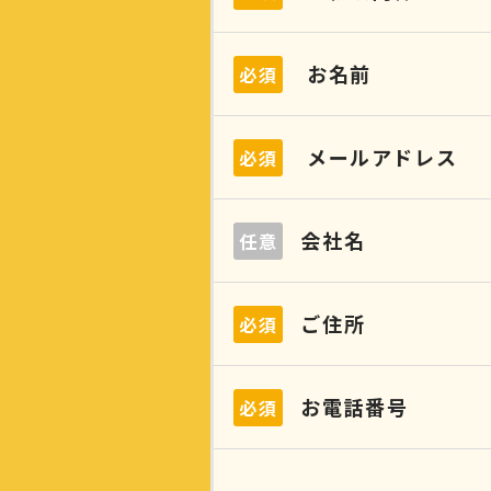
お名前
必須
メールアドレス
必須
会社名
任意
ご住所
必須
お電話番号
必須