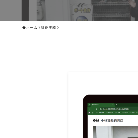
ホーム
制作実績