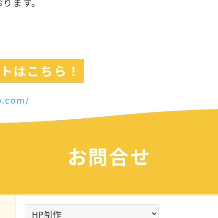
ております。
イトはこちら！
b.com/
お問合せ