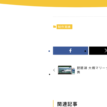
制作実績
琵琶湖 大橋マリーナ
携
関連記事