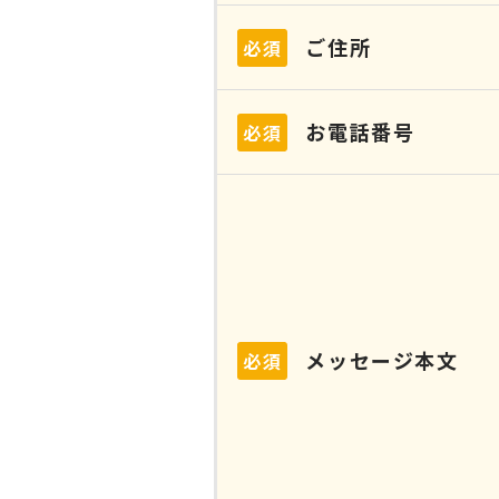
ご住所
必須
お電話番号
必須
メッセージ本文
必須