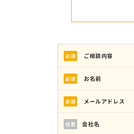
ご相談内容
必須
お名前
必須
メールアドレス
必須
会社名
任意