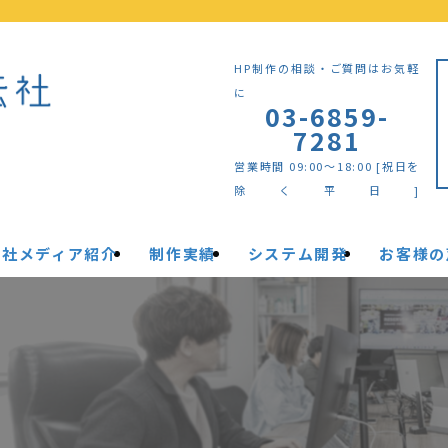
HP制作の相談・ご質問はお気軽
に
03-6859-
7281
営業時間 09:00～18:00 [祝日を
除く平日]
自社メディア紹介
制作実績
システム開発
お客様の